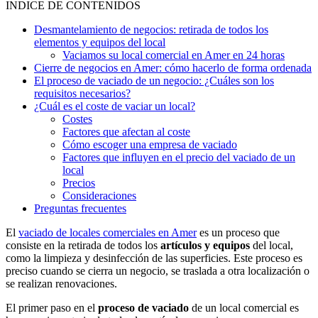
INDICE DE CONTENIDOS
Desmantelamiento de negocios: retirada de todos los
elementos y equipos del local
Vaciamos su local comercial en Amer en 24 horas
Cierre de negocios en Amer: cómo hacerlo de forma ordenada
El proceso de vaciado de un negocio: ¿Cuáles son los
requisitos necesarios?
¿Cuál es el coste de vaciar un local?
Costes
Factores que afectan al coste
Cómo escoger una empresa de vaciado
Factores que influyen en el precio del vaciado de un
local
Precios
Consideraciones
Preguntas frecuentes
El
vaciado de locales comerciales en Amer
es un proceso que
consiste en la retirada de todos los
artículos y equipos
del local,
como la limpieza y desinfección de las superficies. Este proceso es
preciso cuando se cierra un negocio, se traslada a otra localización o
se realizan renovaciones.
El primer paso en el
proceso de vaciado
de un local comercial es