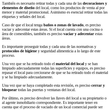
También es necesario retirar todas y cada una de las
decoraciones y
elementos de diseño
del local, como los productos de venta al por
menor y material promocional. Asimismo es esencial retirar todas las
etiquetas y señales del local.
Caso de que el local tenga
baños o zonas de lavado
, es preciso
vaciar y adecentar estas áreas. Si el local cuenta con una cocina o
área de comestibles, también es preciso
vaciar y adecentar
estas
áreas.
Es importante proseguir todas y cada una de las normativas y
protocolos de higiene
y seguridad alimenticia a lo largo de este
proceso.
Una vez que se ha retirado todo el
material del local
y se han
limpiado adecuadamente todas las superficies y equipos, es preciso
repasar el local para cerciorarse de que se ha retirado todo el material
y se ha limpiado adecuadamente.
Una vez que se haya completado esta revisión, es preciso
cerrar y
bloquear
todas las puertas y ventanas del local.
Por último, es preciso devolver las llaves del local a su propietario o
al agente inmobiliario correspondiente. Es importante tener en
cuenta que el proceso de vaciado de un local comercial puede ser