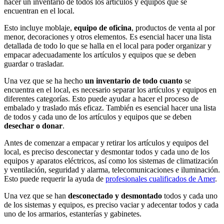
hacer un inventario de todos los artículos y equipos que se
encuentran en el local.
Esto incluye moblaje,
equipo de oficina
, productos de venta al por
menor, decoraciones y otros elementos. Es esencial hacer una lista
detallada de todo lo que se halla en el local para poder organizar y
empacar adecuadamente los artículos y equipos que se deben
guardar o trasladar.
Una vez que se ha hecho
un inventario de todo cuanto
se
encuentra en el local, es necesario separar los artículos y equipos en
diferentes categorías. Esto puede ayudar a hacer el proceso de
embalado y traslado más eficaz. También es esencial hacer una lista
de todos y cada uno de los artículos y equipos que se deben
desechar o donar
.
Antes de comenzar a empacar y retirar los artículos y equipos del
local, es preciso desconectar y desmontar todos y cada uno de los
equipos y aparatos eléctricos, así como los sistemas de climatización
y ventilación, seguridad y alarma, telecomunicaciones e iluminación.
Esto puede requerir la ayuda de
profesionales cualificados de Amer
.
Una vez que se han
desconectado y desmontado
todos y cada uno
de los sistemas y equipos, es preciso vaciar y adecentar todos y cada
uno de los armarios, estanterías y gabinetes.