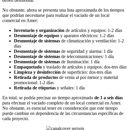
deben desmontar.
No obstante, ahora se presenta una lista aproximada de los tiempos
que podrían necesitarse para realizar el vaciado de un local
comercial en Amer:
Inventario y organización
de artículos y equipos: 1-2 días
Desmontaje de equipos
y aparatos eléctricos: 1-2 días
Desmontaje de sistemas
de climatización y ventilación: 1-2
días
Desmontaje de sistemas
de seguridad y alarma: 1 día
Desmontaje de sistemas
de telecomunicaciones: 1 día
Desmontaje de sistemas
de iluminación: 1 día
Empaquetado
y traslado de artículos y equipos: dos-tres días
Limpieza y desinfección
de superficies: dos-tres días
Retirada de productos
de venta al por menor y material
promocional: 1-2 días
Retirada de etiquetas
y señales: 1 día
En total, se podría precisar un tiempo aproximado
de 1 a seis días
para efectuar el vaciado completo de un local comercial en Amer.
No obstante, es esencial tener en consideración que este tiempo
puede cambiar en dependencia de las circunstancias específicas de
cada proyecto.