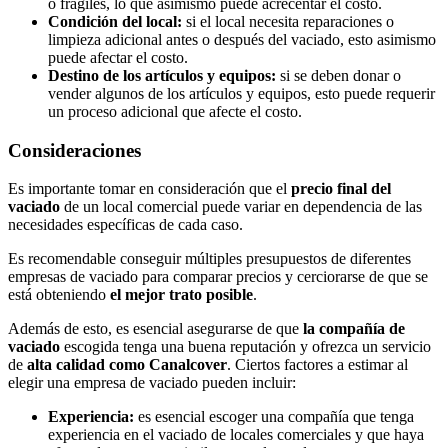
o frágiles, lo que asimismo puede acrecentar el costo.
Condición del local:
si el local necesita reparaciones o
limpieza adicional antes o después del vaciado, esto asimismo
puede afectar el costo.
Destino de los artículos y equipos:
si se deben donar o
vender algunos de los artículos y equipos, esto puede requerir
un proceso adicional que afecte el costo.
Consideraciones
Es importante tomar en consideración que el
precio final del
vaciado
de un local comercial puede variar en dependencia de las
necesidades específicas de cada caso.
Es recomendable conseguir múltiples presupuestos de diferentes
empresas de vaciado para comparar precios y cerciorarse de que se
está obteniendo
el mejor trato posible
.
Además de esto, es esencial asegurarse de que
la compañía de
vaciado
escogida tenga una buena reputación y ofrezca un servicio
de
alta calidad como Canalcover
. Ciertos factores a estimar al
elegir una empresa de vaciado pueden incluir:
Experiencia:
es esencial escoger una compañía que tenga
experiencia en el vaciado de locales comerciales y que haya