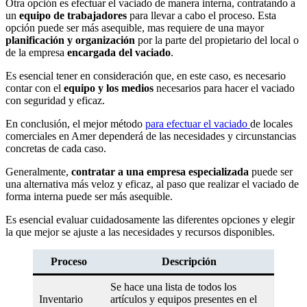
Otra opción es efectuar el vaciado de manera interna, contratando a
un
equipo de trabajadores
para llevar a cabo el proceso. Esta
opción puede ser más asequible, mas requiere de una mayor
planificación y organización
por la parte del propietario del local o
de la empresa
encargada del vaciado
.
Es esencial tener en consideración que, en este caso, es necesario
contar con el
equipo y los medios
necesarios para hacer el vaciado
con seguridad y eficaz.
En conclusión, el mejor método
para efectuar el vaciado
de locales
comerciales en Amer dependerá de las necesidades y circunstancias
concretas de cada caso.
Generalmente,
contratar a una empresa especializada
puede ser
una alternativa más veloz y eficaz, al paso que realizar el vaciado de
forma interna puede ser más asequible.
Es esencial evaluar cuidadosamente las diferentes opciones y elegir
la que mejor se ajuste a las necesidades y recursos disponibles.
Proceso
Descripción
Se hace una lista de todos los
Inventario
artículos y equipos presentes en el