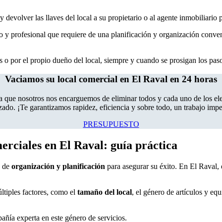
y devolver las llaves del local a su propietario o al agente inmobiliario p
 y profesional que requiere de una planificación y organización conveni
s o por el propio dueño del local, siempre y cuando se prosigan los pas
Vaciamos su local comercial en El Raval en 24 horas
ja que nosotros nos encarguemos de eliminar todos y cada uno de los 
ado. ¡Te garantizamos rapidez, eficiencia y sobre todo, un trabajo im
PRESUPUESTO
rciales en El Raval: guía práctica
d de
organización y planificación
para asegurar su éxito. En El Raval, 
ltiples factores, como el
tamaño del local
, el género de artículos y eq
añía experta en este género de servicios.