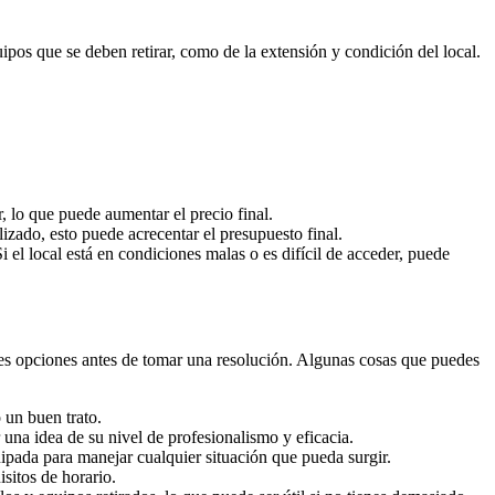
pos que se deben retirar, como de la extensión y condición del local.
, lo que puede aumentar el precio final.
zado, esto puede acrecentar el presupuesto final.
i el local está en condiciones malas o es difícil de acceder, puede
ntes opciones antes de tomar una resolución. Algunas cosas que puedes
 un buen trato.
una idea de su nivel de profesionalismo y eficacia.
ipada para manejar cualquier situación que pueda surgir.
sitos de horario.