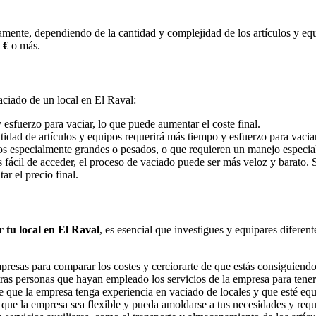
mente, dependiendo de la cantidad y complejidad de los artículos y equi
 €
o más.
aciado de un local en El Raval:
esfuerzo para vaciar, lo que puede aumentar el coste final.
dad de artículos y equipos requerirá más tiempo y esfuerzo para vaciar
os especialmente grandes o pesados, o que requieren un manejo especiali
s fácil de acceder, el proceso de vaciado puede ser más veloz y barato. S
r el precio final.
 tu local en El Raval
, es esencial que investigues y equipares difere
presas para comparar los costes y cerciorarte de que estás consiguiendo
ras personas que hayan empleado los servicios de la empresa para tener 
e que la empresa tenga experiencia en vaciado de locales y que esté equ
que la empresa sea flexible y pueda amoldarse a tus necesidades y requi