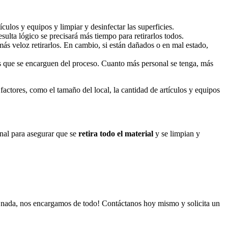
ulos y equipos y limpiar y desinfectar las superficies.
sulta lógico se precisará más tiempo para retirarlos todos.
 más veloz retirarlos. En cambio, si están dañados o en mal estado,
s que se encarguen del proceso. Cuanto más personal se tenga, más
actores, como el tamaño del local, la cantidad de artículos y equipos
onal para asegurar que se
retira todo el material
y se limpian y
r nada, nos encargamos de todo! Contáctanos hoy mismo y solicita un