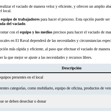
 realizar el vaciado de manera veloz y eficiente, y ofrecen un amplio ab
l local.
n
equipo de trabajadores
para hacer el proceso. Esta opción puede se
ada del vaciado
.
contar con el
equipo y los medios
precisos para hacer el vaciado de man
locales en El Raval dependerá de las necesidades y circunstancias espec
ción más rápida y eficiente, al paso que efectuar el vaciado de manera 
 la que mejor se ajuste a las necesidades y recursos libres.
Descripción
equipos presentes en el local
rentes categorías, como mobiliario, equipo de oficina, productos de vent
 que se deben desechar o donar