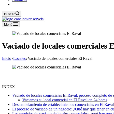
Buscar
Menú
Vaciado de locales comerciales 
Inicio
Locales
Vaciado de locales comerciales El Raval
INDEX
Vaciado de locales comerciales El Raval: proceso completo de e
Vaciamos su local comercial en El Raval en 24 horas
Desmantelamiento de establecimientos comerciales en El Raval:
El proceso de vaciado de un negocio: ¿Qué hay que tener en c
Los servicios de vaciado de locales comerciales: ¿qué hay que 