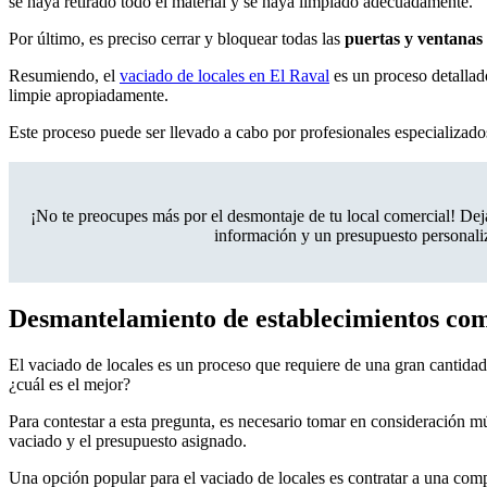
se haya retirado todo el material y se haya limpiado adecuadamente.
Por último, es preciso cerrar y bloquear todas las
puertas y ventanas
Resumiendo, el
vaciado de locales en El Raval
es un proceso detallado
limpie apropiadamente.
Este proceso puede ser llevado a cabo por profesionales especializado
¡No te preocupes más por el desmontaje de tu local comercial! De
información y un presupuesto personaliz
Desmantelamiento de establecimientos come
El vaciado de locales es un proceso que requiere de una gran cantida
¿cuál es el mejor?
Para contestar a esta pregunta, es necesario tomar en consideración mú
vaciado y el presupuesto asignado.
Una opción popular para el vaciado de locales es contratar a una comp