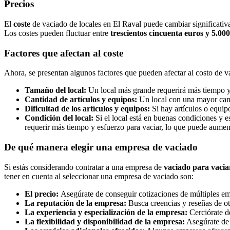
Precios
El
coste
de vaciado de locales en El Raval puede cambiar significativa
Los costes pueden fluctuar entre
trescientos cincuenta euros y 5.000
Factores que afectan al coste
Ahora, se presentan algunos factores que pueden afectar al costo de v
Tamaño del local:
Un local más grande requerirá más tiempo y 
Cantidad de artículos y equipos:
Un local con una mayor canti
Dificultad de los artículos y equipos:
Si hay artículos o equip
Condición del local:
Si el local está en buenas condiciones y e
requerir más tiempo y esfuerzo para vaciar, lo que puede aumenta
De qué manera elegir una empresa de vaciado
Si estás considerando contratar a una empresa de
vaciado para vaciar
tener en cuenta al seleccionar una empresa de vaciado son:
El precio:
Asegúrate de conseguir cotizaciones de múltiples em
La reputación de la empresa:
Busca creencias y reseñas de ot
La experiencia y especialización de la empresa:
Cerciórate d
La flexibilidad y disponibilidad de la empresa:
Asegúrate de 