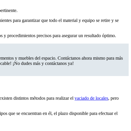
ertinente.
entes para garantizar que todo el material y equipo se retire y se
os y procedimientos precisos para asegurar un resultado óptimo.
elementos y muebles del espacio. Contáctanos ahora mismo para más
pecable! ¡No dudes más y contáctanos ya!
existen distintos métodos para realizar el
vaciado de locales
, pero
uipos que se encuentran en él, el plazo disponible para efectuar el