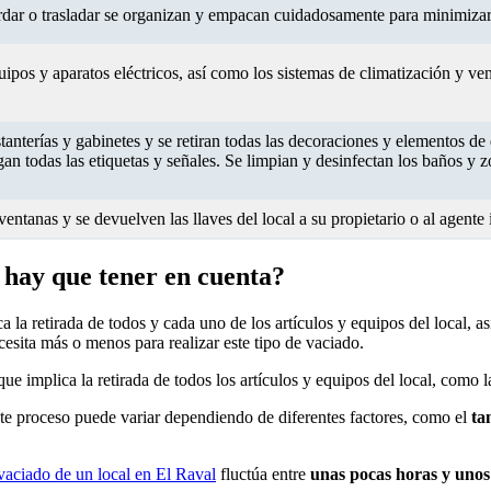
rdar o trasladar se organizan y empacan cuidadosamente para minimizar 
pos y aparatos eléctricos, así como los sistemas de climatización y ve
tanterías y gabinetes y se retiran todas las decoraciones y elementos de
n todas las etiquetas y señales. Se limpian y desinfectan los baños y zo
ventanas y se devuelven las llaves del local a su propietario o al agente 
 hay que tener en cuenta?
 la retirada de todos y cada uno de los artículos y equipos del local, as
cesita más o menos para realizar este tipo de vaciado.
ue implica la retirada de todos los artículos y equipos del local, como 
ste proceso puede variar dependiendo de diferentes factores, como el
tam
vaciado de un local en El Raval
fluctúa entre
unas pocas horas y unos