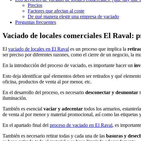
Precios
Factores que afectan al coste
De qué manera elegir una empresa de vaciado
Preguntas frecuentes
Vaciado de locales comerciales El Raval: p
El
vaciado de locales en El Raval
es un proceso que implica la
retirad
ser preciso por diferentes razones, como el cierre de un negocio, la 
En la introducción del proceso de vaciado, es importante hacer un
inv
Esto deja identificar qué elementos deben ser retirados y qué element
oficina, productos de venta al por menor, etc.
En el desarrollo del proceso, es necesario
desconectar y desmontar
iluminación.
También es esencial
vaciar y adecentar
todos los armarios, estanterí
de venta al por menor y material promocional, así como las etiquetas y
En el apartado final del
proceso de vaciado en El Raval
, es important
También es necesario retirar todas y cada una de las
basuras y desech