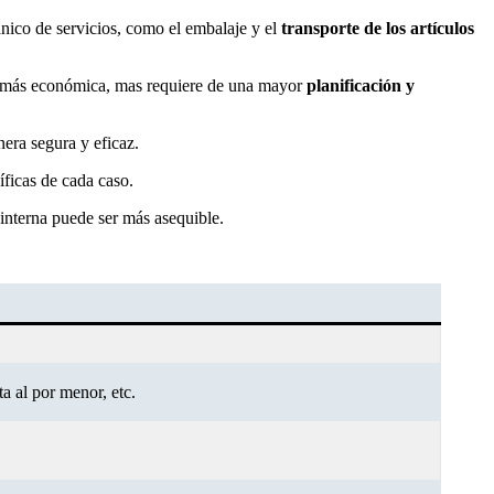
anico de servicios, como el embalaje y el
transporte de los artículos
r más económica, mas requiere de una mayor
planificación y
era segura y eficaz.
íficas de cada caso.
interna puede ser más asequible.
a al por menor, etc.