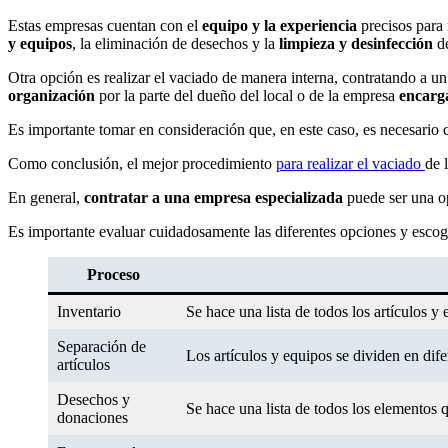
Estas empresas cuentan con el
equipo y la experiencia
precisos para
y equipos
, la eliminación de desechos y la
limpieza y desinfección
de
Otra opción es realizar el vaciado de manera interna, contratando a u
organización
por la parte del dueño del local o de la empresa
encarg
Es importante tomar en consideración que, en este caso, es necesario 
Como conclusión, el mejor procedimiento
para realizar el vaciado
de 
En general,
contratar a una empresa especializada
puede ser una op
Es importante evaluar cuidadosamente las diferentes opciones y escoger
Proceso
Inventario
Se hace una lista de todos los artículos y 
Separación de
Los artículos y equipos se dividen en dife
artículos
Desechos y
Se hace una lista de todos los elementos
donaciones