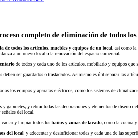
roceso completo de eliminación de todos los 
a de todos los artículos, muebles y equipos de un local
, así como la
mudanza a un nuevo local o la renovación del espacio comercial.
entario
de todos y cada uno de los artículos. mobiliario y equipos que se
os deben ser guardados o trasladados. Asimismo es útil separar los artíc
todos los equipos y aparatos eléctricos, como los sistemas de climatizac
as y gabinetes, y retirar todas las decoraciones y elementos de diseño de
 señales del local.
e vaciar y limpiar todos los
baños y zonas de lavado
, como la cocina y 
os del local
, y adecentar y desinficionar todas y cada una de las superf