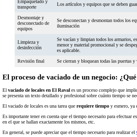
Empaquetado y
Los artículos y equipos que se deben gua
transporte
Desmontaje y
Se desconectan y desmontan todos los equi
desconectado de
iluminación
equipos
Se vacían y limpian todos los armarios, es
Limpieza y
menor y material promocional y se despega
desinfección
es aplicable.
Revisión final
Se cierran y bloquean todas las puertas y 
El proceso de vaciado de un negocio: ¿Qué
El
vaciado de locales en El Raval
es un proceso complejo que implica
se presenta un texto detallado y profesional sobre cuánto tiempo se ne
El vaciado de locales es una tarea que
requiere tiempo
y esmero, ya q
Es importante tener en cuenta que el tiempo necesario para efectuar e
en el que se hallan exactamente los mismos, etc.
En general, se puede apreciar que el tiempo necesario para realizar el