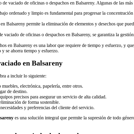
 de vaciado de oficinas o despachos en Balsareny. Algunas de las más i
bajo ordenado y limpio es fundamental para progresar la concentración 
en Balsareny permite la eliminación de elementos y desechos que puede
de vaciado de oficinas o despachos en Balsareny, se garantiza la gestió
hos en Balsareny es una labor que requiere de tiempo y esfuerzo, y que
o y se ahorra tiempo y esfuerzo.
 vaciado en Balsareny
a a incluir lo siguiente:
uebles, electrónica, papelería, entre otros.
gar de destino.
quipos precisos para asegurar un servicio de alta calidad.
eliminación de forma sostenible.
necesidades y preferencias del cliente del servicio.
lsareny
es una solución integral que permite la supresión de todo géne