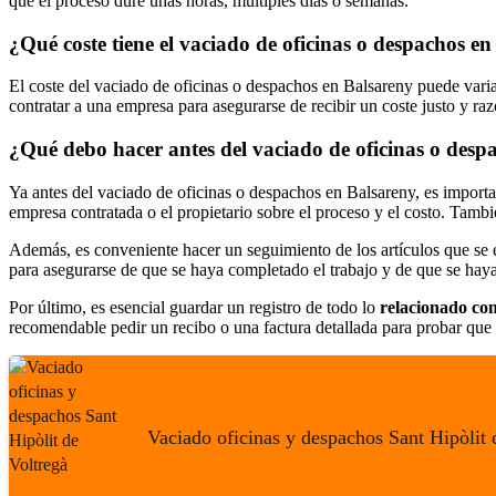
que el proceso dure unas horas, múltiples días o semanas.
¿Qué coste tiene el vaciado de oficinas o despachos e
El coste del vaciado de oficinas o despachos en Balsareny puede varia
contratar a una empresa para asegurarse de recibir un coste justo y ra
¿Qué debo hacer antes del vaciado de oficinas o desp
Ya antes del vaciado de oficinas o despachos en Balsareny, es importa
empresa contratada o el propietario sobre el proceso y el costo. Tambi
Además, es conveniente hacer un seguimiento de los artículos que se e
para asegurarse de que se haya completado el trabajo y de que se hay
Por último, es esencial guardar un registro de todo lo
relacionado con
recomendable pedir un recibo o una factura detallada para probar que 
Vaciado oficinas y despachos Sant Hipòlit 