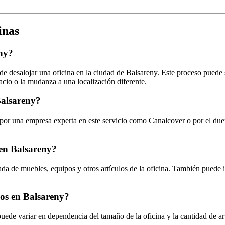
inas
eny?
 de desalojar una oficina en la ciudad de Balsareny. Este proceso puede 
acio o la mudanza a una localización diferente.
Balsareny?
or una empresa experta en este servicio como Canalcover o por el dueño
 en Balsareny?
ada de muebles, equipos y otros artículos de la oficina. También puede 
hos en Balsareny?
ede variar en dependencia del tamaño de la oficina y la cantidad de ar