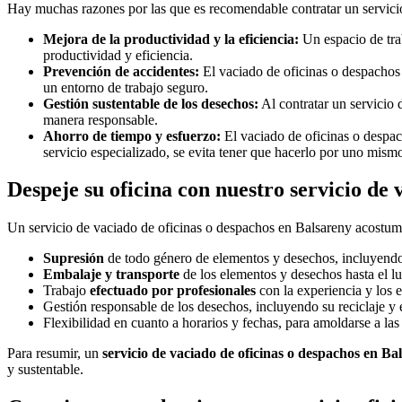
Hay muchas razones por las que es recomendable contratar un servicio
Mejora de la productividad y la eficiencia:
Un espacio de tra
productividad y eficiencia.
Prevención de accidentes:
El vaciado de oficinas o despachos 
un entorno de trabajo seguro.
Gestión sustentable de los desechos:
Al contratar un servicio 
manera responsable.
Ahorro de tiempo y esfuerzo:
El vaciado de oficinas o despac
servicio especializado, se evita tener que hacerlo por uno mism
Despeje su oficina con nuestro servicio de
Un servicio de vaciado de oficinas o despachos en Balsareny acostumbr
Supresión
de todo género de elementos y desechos, incluyendo m
Embalaje y transporte
de los elementos y desechos hasta el lu
Trabajo
efectuado por profesionales
con la experiencia y los e
Gestión responsable de los desechos, incluyendo su reciclaje y 
Flexibilidad en cuanto a horarios y fechas, para amoldarse a las 
Para resumir, un
servicio de vaciado de oficinas o despachos en Ba
y sustentable.