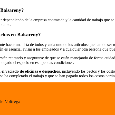
n Balsareny?
r dependiendo de la empresa contratada y la cantidad de trabajo que se 
zonable.
achos en Balsareny?
nte hacer una lista de todos y cada uno de los artículos que han de ser
én es esencial avisar a los empleados y a cualquier otra persona que pue
stán retirando y asegurarse de que se están manejando de forma cuidado
a dejado el espacio en estupendas condiciones.
 el vaciado de oficinas o despachos
, incluyendo los pactos y los cost
se ha completado el trabajo y que se han pagado todos los costos pertin
de Voltregà