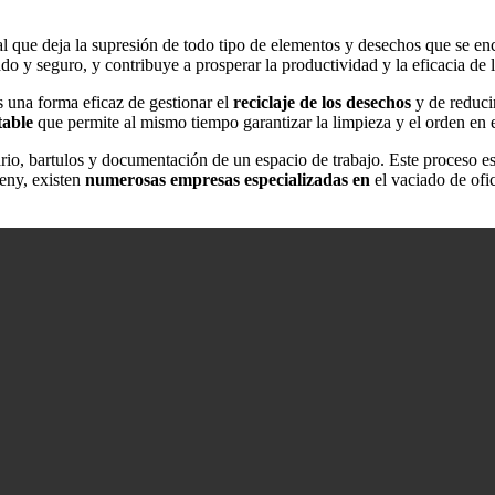
al que deja la supresión de todo tipo de elementos y desechos que se enc
 y seguro, y contribuye a prosperar la productividad y la eficacia de l
 una forma eficaz de gestionar el
reciclaje de los desechos
y de reduci
table
que permite al mismo tiempo garantizar la limpieza y el orden en 
rio, bartulos y documentación de un espacio de trabajo. Este proceso e
reny, existen
numerosas empresas especializadas en
el vaciado de ofi