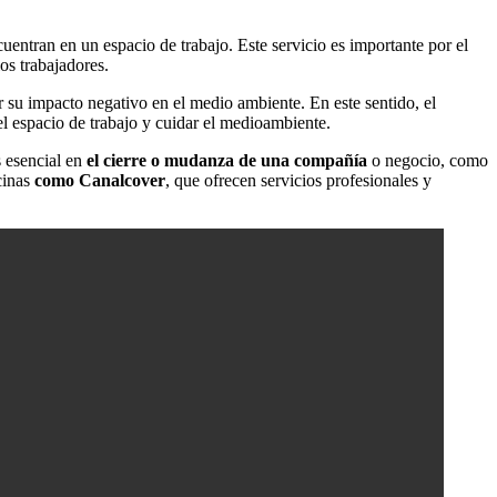
uentran en un espacio de trabajo. Este servicio es importante por el
os trabajadores.
r su impacto negativo en el medio ambiente. En este sentido, el
el espacio de trabajo y cuidar el medioambiente.
s esencial en
el cierre o mudanza de una compañía
o negocio, como
cinas
como Canalcover
, que ofrecen servicios profesionales y