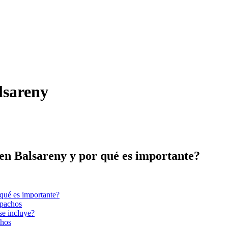
lsareny
 en Balsareny y por qué es importante?
 qué es importante?
spachos
se incluye?
chos