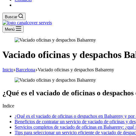
Buscar
Menú
Vaciado oficinas y despachos Ba
Inicio
Barcelona
Vaciado oficinas y despachos Balsareny
¿Qué es el vaciado de oficinas o despachos
Indice
¿Qué es el vaciado de oficinas o despachos en Balsareny y por
Beneficios de contratar un servicio de vaciado de oficinas y de
Servicios completos de vaciado de oficinas en Balsareny: ¿qué 
Tips para seleccionar un servicio eficiente de vaciado de despa