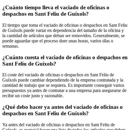
¿Cuánto tiempo lleva el vaciado de oficinas o
despachos en Sant Feliu de Guíxols?
El tiempo que toma el vaciado de oficinas o despachos en Sant Feliu
de Guíxols puede variar en dependencia del tamaño de la oficina y
la cantidad de artículos que deban ser removidos. Generalmente, se
puede aguardar que el proceso dure unas horas, varios días o
semanas.
¿Cuánto cuesta el vaciado de oficinas o despachos en
Sant Feliu de Guíxols?
El coste del vaciado de oficinas o despachos en Sant Feliu de
Guíxols puede cambiar dependiendo de la empresa contratada y la
cantidad de trabajo que se requiera. Es importante conseguir varios
presupuestos ya antes de contratar a una empresa para asegurarse de
recibir un coste justo y razonable.
¿Qué debo hacer ya antes del vaciado de oficinas o
despachos en Sant Feliu de Guíxols?
Ya antes del vaciado de oficinas o despachos en Sant Feliu de
Guíxols, es esencial hacer una lista de todos los artículos que deben