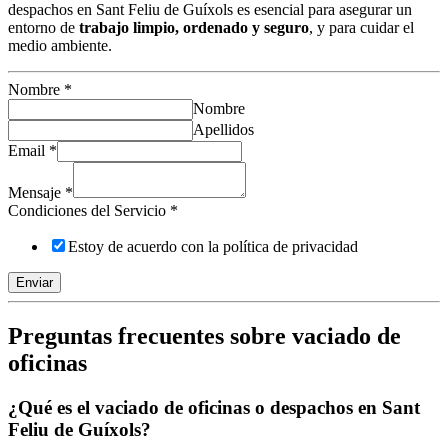
despachos en Sant Feliu de Guíxols es esencial para asegurar un
entorno de
trabajo limpio, ordenado y seguro
, y para cuidar el
medio ambiente.
Nombre
*
Nombre
Apellidos
Email
*
Mensaje
*
Condiciones del Servicio
*
Estoy de acuerdo con la política de privacidad
Enviar
Preguntas frecuentes sobre vaciado de
oficinas
¿Qué es el vaciado de oficinas o despachos en Sant
Feliu de Guíxols?