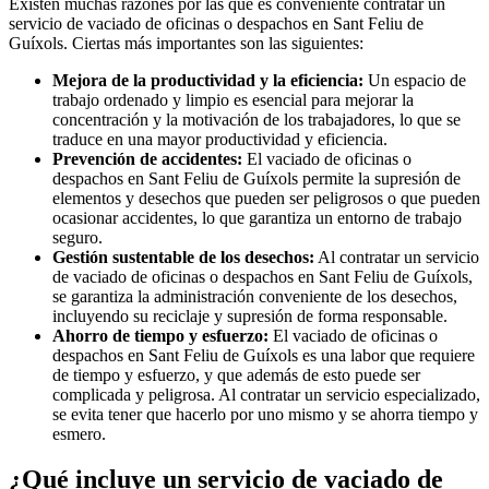
Existen muchas razones por las que es conveniente contratar un
servicio de vaciado de oficinas o despachos en Sant Feliu de
Guíxols. Ciertas más importantes son las siguientes:
Mejora de la productividad y la eficiencia:
Un espacio de
trabajo ordenado y limpio es esencial para mejorar la
concentración y la motivación de los trabajadores, lo que se
traduce en una mayor productividad y eficiencia.
Prevención de accidentes:
El vaciado de oficinas o
despachos en Sant Feliu de Guíxols permite la supresión de
elementos y desechos que pueden ser peligrosos o que pueden
ocasionar accidentes, lo que garantiza un entorno de trabajo
seguro.
Gestión sustentable de los desechos:
Al contratar un servicio
de vaciado de oficinas o despachos en Sant Feliu de Guíxols,
se garantiza la administración conveniente de los desechos,
incluyendo su reciclaje y supresión de forma responsable.
Ahorro de tiempo y esfuerzo:
El vaciado de oficinas o
despachos en Sant Feliu de Guíxols es una labor que requiere
de tiempo y esfuerzo, y que además de esto puede ser
complicada y peligrosa. Al contratar un servicio especializado,
se evita tener que hacerlo por uno mismo y se ahorra tiempo y
esmero.
¿Qué incluye un servicio de vaciado de