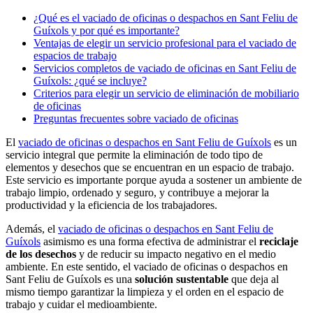
¿Qué es el vaciado de oficinas o despachos en Sant Feliu de
Guíxols y por qué es importante?
Ventajas de elegir un servicio profesional para el vaciado de
espacios de trabajo
Servicios completos de vaciado de oficinas en Sant Feliu de
Guíxols: ¿qué se incluye?
Criterios para elegir un servicio de eliminación de mobiliario
de oficinas
Preguntas frecuentes sobre vaciado de oficinas
El
vaciado de oficinas o despachos en Sant Feliu de Guíxols
es un
servicio integral que permite la eliminación de todo tipo de
elementos y desechos que se encuentran en un espacio de trabajo.
Este servicio es importante porque ayuda a sostener un ambiente de
trabajo limpio, ordenado y seguro, y contribuye a mejorar la
productividad y la eficiencia de los trabajadores.
Además, el
vaciado de oficinas o despachos en Sant Feliu de
Guíxols
asimismo es una forma efectiva de administrar el
reciclaje
de los desechos
y de reducir su impacto negativo en el medio
ambiente. En este sentido, el vaciado de oficinas o despachos en
Sant Feliu de Guíxols es una
solución sustentable
que deja al
mismo tiempo garantizar la limpieza y el orden en el espacio de
trabajo y cuidar el medioambiente.